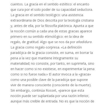
cuentos. La gracia en el sentido estético: el encanto
que cura por el solo poder de su capacidad seductora.
La gracia en el sentido teológico: una asistencia
extraordinaria de Dios descrita por la teología cristiana
y, antes de ella, por la filosofía platónica. Apunta a que
la noción común a cada una de estas gracias aparece
primero en su sentido etimológico: en la idea de
regalo, de gratitud. Algo que se nos da por
añadidura
.
La gracia como regalo-sorpresa. «La definición
paradójica de la gracia consiste, en suma, en borrar la
pena a la vez que mantiene íntegramente su
materialidad; no consiste, por tanto, en suprimirla, sino
en hacer como si no existiese, en experimentar la pena
como si no fuese nada.» El autor invoca a la «gracia»
como una posible clave de la paradoja que supone
vivir de manera consciente (consciente de la muerte).
Sin embargo, continúa Rosset, «parece que esta
noción puede ser suplantada por una razón inferior,
aunque más creíble de entrada. No es que la noción de