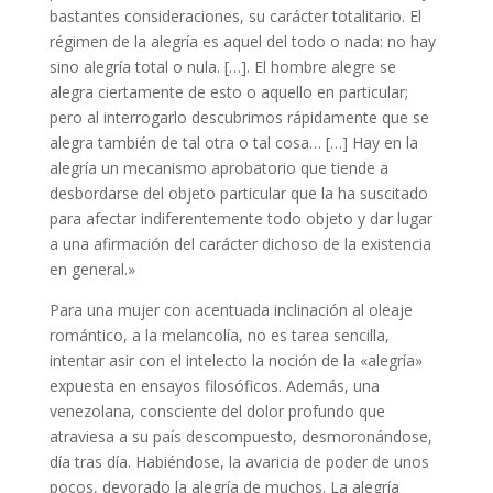
bastantes consideraciones, su carácter totalitario. El
régimen de la alegría es aquel del todo o nada: no hay
sino alegría total o nula. […]. El hombre alegre se
alegra ciertamente de esto o aquello en particular;
pero al interrogarlo descubrimos rápidamente que se
alegra también de tal otra o tal cosa… […] Hay en la
alegría un mecanismo aprobatorio que tiende a
desbordarse del objeto particular que la ha suscitado
para afectar indiferentemente todo objeto y dar lugar
a una afirmación del carácter dichoso de la existencia
en general.»
Para una mujer con acentuada inclinación al oleaje
romántico, a la melancolía, no es tarea sencilla,
intentar asir con el intelecto la noción de la «alegría»
expuesta en ensayos filosóficos. Además, una
venezolana, consciente del dolor profundo que
atraviesa a su país descompuesto, desmoronándose,
día tras día. Habiéndose, la avaricia de poder de unos
pocos, devorado la alegría de muchos. La alegría