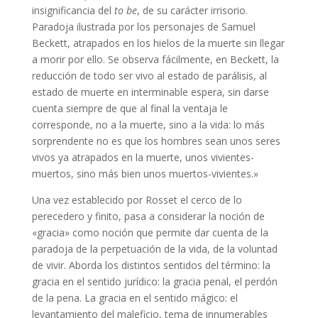
insignificancia del
to be
, de su carácter irrisorio.
Paradoja ilustrada por los personajes de Samuel
Beckett, atrapados en los hielos de la muerte sin llegar
a morir por ello. Se observa fácilmente, en Beckett, la
reducción de todo ser vivo al estado de parálisis, al
estado de muerte en interminable espera, sin darse
cuenta siempre de que al final la ventaja le
corresponde, no a la muerte, sino a la vida: lo más
sorprendente no es que los hombres sean unos seres
vivos ya atrapados en la muerte, unos vivientes-
muertos, sino más bien unos muertos-vivientes.»
Una vez establecido por Rosset el cerco de lo
perecedero y finito, pasa a considerar la noción de
«gracia» como noción que permite dar cuenta de la
paradoja de la perpetuación de la vida, de la voluntad
de vivir. Aborda los distintos sentidos del término: la
gracia en el sentido jurídico: la gracia penal, el perdón
de la pena. La gracia en el sentido mágico: el
levantamiento del maleficio, tema de innumerables