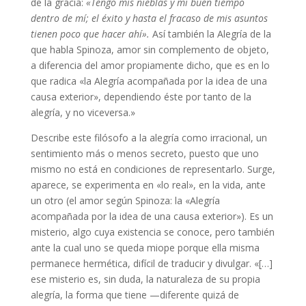
de la gracia:
«Tengo mis nieblas y mi buen tiempo
dentro de mí; el éxito y hasta el fracaso de mis asuntos
tienen poco que hacer ahí».
Así también la Alegría de la
que habla Spinoza, amor sin complemento de objeto,
a diferencia del amor propiamente dicho, que es en lo
que radica «la Alegría acompañada por la idea de una
causa exterior», dependiendo éste por tanto de la
alegría, y no viceversa.»
Describe este filósofo a la alegría como irracional, un
sentimiento más o menos secreto, puesto que uno
mismo no está en condiciones de representarlo. Surge,
aparece, se experimenta en «lo real», en la vida, ante
un otro (el amor según Spinoza: la «Alegría
acompañada por la idea de una causa exterior»). Es un
misterio, algo cuya existencia se conoce, pero también
ante la cual uno se queda miope porque ella misma
permanece hermética, difícil de traducir y divulgar. «[…]
ese misterio es, sin duda, la naturaleza de su propia
alegría, la forma que tiene —diferente quizá de