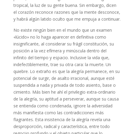
tropical, la luz de su gente buena. Sin embargo, dicen
el corazón reconoce razones que la mente desconoce,
y habrá algún latido oculto que me empuja a continuar.
No existe ningún bien en el mundo que un examen
«lúcido» no lo haga aparecer en definitiva como
insignificante, al considerar su frágil constitución, su
posición a la vez efímera y minúscula dentro del
infinito del tiempo y espacio. Inclusive la vida que,
indefectiblemente, trae su otra cara: la muerte. Un
quiebre. Lo extraño es que la alegría permanece, en su
potencial de surgir, de asalto irracional, aunque esté
suspendida a nada y privada de todo asiento, base o
cimiento. Más bien he ahí el privilegio extra-ordinario
de la alegría, su aptitud a perseverar, aunque su causa
se entienda como condenada, ignore la adversidad
más manifiesta como las contradicciones más
flagrantes. Esta insistencia de la alegría revela una
desproporción, radical y característica, entre todo
regocijo profundo y el objeto particular que lo