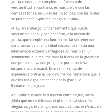
gracia carezca por completo de fuerza o de
verosimilitud; al contrario, es más creíble que las
demás razones, incluidas las filosóficas, con las cuales
se pretendería explicar el apego a la vida».
«Hay, sin embargo, un pensamiento que puede
sustituir sin daño, y con beneficio, a la noción de
gracia, que cumple una función similar sin tener que
dar pruebas de una fidelidad sospechosa hacia una
intervención exterior y milagrosa. O, más bien, un
sentimiento que resume toda la fuerza de la gracia sin
que por ello haya que preguntar por un incierta
instancia sobrenatural. Este sentimiento, de
experiencia ordinaria, pero no menos misteriosa que la
que los teólogos entienden por la gracia, lo
llamaremos alegría.»
Aquí cabe subrayar la distinción entre alegría, dicha,
júbilo que no es felicidad, ni placer, ni satisfacción. La
alegría:
surge, brota, aparece, salta, se alza, se eleva
… en