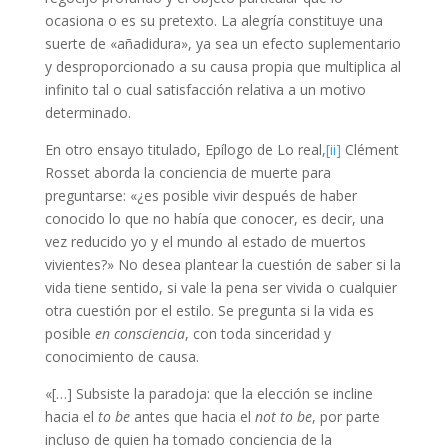
ocasiona o es su pretexto. La alegría constituye una
suerte de «añadidura», ya sea un efecto suplementario
y desproporcionado a su causa propia que multiplica al
infinito tal o cual satisfacción relativa a un motivo
determinado.
En otro ensayo titulado, Epílogo de Lo real,
[ii]
Clément
Rosset aborda la conciencia de muerte para
preguntarse: «¿es posible vivir después de haber
conocido lo que no había que conocer, es decir, una
vez reducido yo y el mundo al estado de muertos
vivientes?» No desea plantear la cuestión de saber si la
vida tiene sentido, si vale la pena ser vivida o cualquier
otra cuestión por el estilo. Se pregunta si la vida es
posible
en consciencia
, con toda sinceridad y
conocimiento de causa.
«[…] Subsiste la paradoja: que la elección se incline
hacia el
to be
antes que hacia el
not to be
, por parte
incluso de quien ha tomado conciencia de la