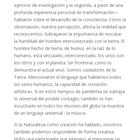
ejercicio de investigación y la segunda, a partir de una
profunda experiencia personal de transformación—
hablaron sobre el desarrollo de la consciencia. Cómo la
observación, nuestra percepción, afecta la realidad que
reconocemos. Subrayaron la importancia de rescatar
la humildad del hombre interconectado con la tierra. El
hombre hecho de tierra, de
humus
, en la raíz de lo
humano, está vinculado, interconectado, los unos con
los otros y con el planeta. Sin fronteras como lo
demuestra el actual virus. Somos cuidadores de la
Tierra. Mencionaron el lenguaje que hablamos todos
los seres humanos, la capacidad de «creación
artística». Si en estos tiempos de pandemia se subraya
lo universal del posible contagio, también se han
escuchado en todos los rincones del globo la muestra
de un lenguaje universal : la música.
Si la Naturaleza como creación ha hablado, nosotros
también podemos responderle de forma creativa.
Hubo una participante que intervino al mencionar un