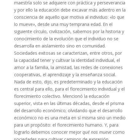
maestría solo se adquiere con práctica y perseverancia
y por ello la educación debe excavar más adentro en la
consciencia de aquello que motiva al individuo: «lo que
lo mueve», desde una muy temprana edad. En el
siguiente círculo, civilización, sabemos por la historia y
conocimiento de la evolución que el individuo no se
desarrolla en aislamiento sino en comunidad.
Sociedades exitosas se caracterizan, entre otros, por
la capacidad tener y cultivar la identidad individual, el
amor a la familia, la amistad, las redes de conexiones
cooperativas, el aprendizaje y la enseñanza social.
Nada de esto, dijo, es predeterminado y la educación
es central para ello, para el florecimiento individual y el
florecimiento colectivo. Mencionó la educación
superior, vista en las últimas décadas, desde el prisma
del desarrollo económico; olvidando que el desarrollo
económico no es una meta en sí misma sino un medio
para un propósito: el florecimiento humano. Y, para
lograrlo debemos conocer mejor
qué nos mueve
como
sociedades para cultivar caminos de expresión