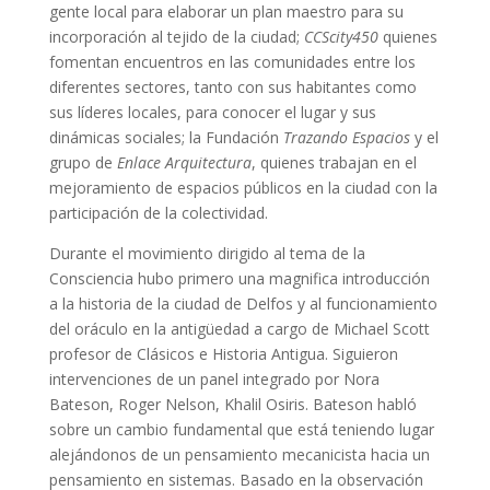
gente local para elaborar un plan maestro para su
incorporación al tejido de la ciudad;
CCScity450
quienes
fomentan encuentros en las comunidades entre los
diferentes sectores, tanto con sus habitantes como
sus líderes locales, para conocer el lugar y sus
dinámicas sociales; la Fundación
Trazando Espacios
y el
grupo de
Enlace Arquitectura
, quienes trabajan en el
mejoramiento de espacios públicos en la ciudad con la
participación de la colectividad.
Durante el movimiento dirigido al tema de la
Consciencia hubo primero una magnifica introducción
a la historia de la ciudad de Delfos y al funcionamiento
del oráculo en la antigüedad a cargo de Michael Scott
profesor de Clásicos e Historia Antigua. Siguieron
intervenciones de un panel integrado por Nora
Bateson, Roger Nelson, Khalil Osiris. Bateson habló
sobre un cambio fundamental que está teniendo lugar
alejándonos de un pensamiento mecanicista hacia un
pensamiento en sistemas. Basado en la observación