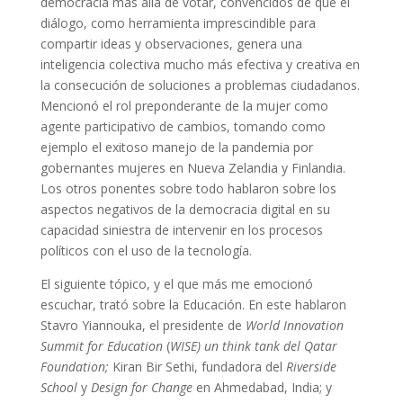
democracia más allá de votar, convencidos de que el
diálogo, como herramienta imprescindible para
compartir ideas y observaciones, genera una
inteligencia colectiva mucho más efectiva y creativa en
la consecución de soluciones a problemas ciudadanos.
Mencionó el rol preponderante de la mujer como
agente participativo de cambios, tomando como
ejemplo el exitoso manejo de la pandemia por
gobernantes mujeres en Nueva Zelandia y Finlandia.
Los otros ponentes sobre todo hablaron sobre los
aspectos negativos de la democracia digital en su
capacidad siniestra de intervenir en los procesos
políticos con el uso de la tecnología.
El siguiente tópico, y el que más me emocionó
escuchar, trató sobre la Educación. En este hablaron
Stavro Yiannouka, el presidente de
World Innovation
Summit for Education
(
WISE) un think tank del Qatar
Foundation;
Kiran Bir Sethi, fundadora del
Riverside
School
y
Design for Change
en Ahmedabad, India; y