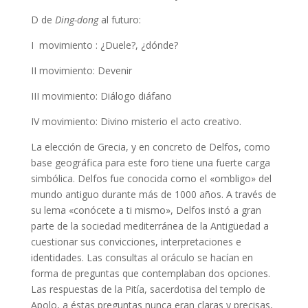
D de
Ding-dong
al futuro:
I movimiento : ¿Duele?, ¿dónde?
II movimiento: Devenir
III movimiento: Diálogo diáfano
IV movimiento: Divino misterio el acto creativo.
La elección de Grecia, y en concreto de Delfos, como
base geográfica para este foro tiene una fuerte carga
simbólica. Delfos fue conocida como el «ombligo» del
mundo antiguo durante más de 1000 años. A través de
su lema «conócete a ti mismo», Delfos instó a gran
parte de la sociedad mediterránea de la Antigüedad a
cuestionar sus convicciones, interpretaciones e
identidades. Las consultas al oráculo se hacían en
forma de preguntas que contemplaban dos opciones.
Las respuestas de la Pitía, sacerdotisa del templo de
Apolo, a éstas preguntas nunca eran claras y precisas,