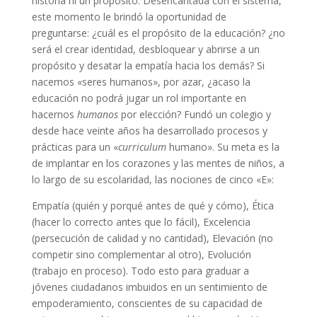
historia ni un propósito. Desencantada con el sistema,
este momento le brindó la oportunidad de
preguntarse: ¿cuál es el propósito de la educación? ¿no
será el crear identidad, desbloquear y abrirse a un
propósito y desatar la empatía hacia los demás? Si
nacemos «seres humanos», por azar, ¿acaso la
educación no podrá jugar un rol importante en
hacernos
humanos
por elección? Fundó un colegio y
desde hace veinte años ha desarrollado procesos y
prácticas para un «
curriculum
humano». Su meta es la
de implantar en los corazones y las mentes de niños, a
lo largo de su escolaridad, las nociones de cinco «E»:
Empatía (quién y porqué antes de qué y cómo), Ética
(hacer lo correcto antes que lo fácil), Excelencia
(persecución de calidad y no cantidad), Elevación (no
competir sino complementar al otro), Evolución
(trabajo en proceso). Todo esto para graduar a
jóvenes ciudadanos imbuidos en un sentimiento de
empoderamiento, conscientes de su capacidad de