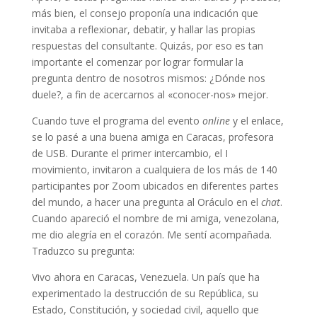
más bien, el consejo proponía una indicación que
invitaba a reflexionar, debatir, y hallar las propias
respuestas del consultante. Quizás, por eso es tan
importante el comenzar por lograr formular la
pregunta dentro de nosotros mismos: ¿Dónde nos
duele?, a fin de acercarnos al «conocer-nos» mejor.
Cuando tuve el programa del evento
online
y el enlace,
se lo pasé a una buena amiga en Caracas, profesora
de USB. Durante el primer intercambio, el I
movimiento, invitaron a cualquiera de los más de 140
participantes por Zoom ubicados en diferentes partes
del mundo, a hacer una pregunta al Oráculo en el
chat
.
Cuando apareció el nombre de mi amiga, venezolana,
me dio alegría en el corazón. Me sentí acompañada.
Traduzco su pregunta:
Vivo ahora en Caracas, Venezuela. Un país que ha
experimentado la destrucción de su República, su
Estado, Constitución, y sociedad civil, aquello que