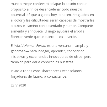
mundo mejor conllevará solapar la pasión con un
propósito a fin de desencadenar todo nuestro
potencial. Sé que algunos hoy lo hacen. Fraguados en
el dolor y las dificultades serán capaces de mostrarles
a otros el camino con desenfado y humor. Compartir
alimenta y enriquece. El riego ayudará el árbol a
florecer: verde que te quiero —
ver—
verde.
El
World Human Forum
es una ventana —amplia y
generosa— para indagar, aprender, conocer de
iniciativas y experiencias innovadoras de otros, pero
también para dar a conocer las nuestras.
Invito a todos esos «hacedores» venezolanos,
forjadores de futuro, a contactarlos.
28 V 2020