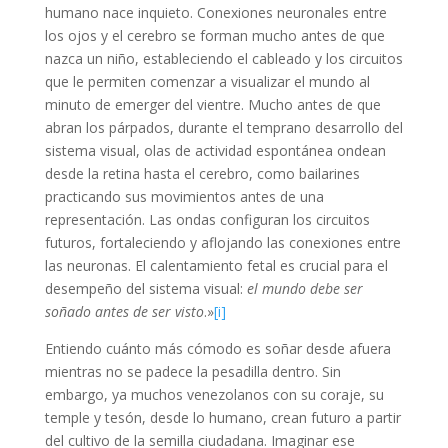
humano nace inquieto. Conexiones neuronales entre
los ojos y el cerebro se forman mucho antes de que
nazca un niño, estableciendo el cableado y los circuitos
que le permiten comenzar a visualizar el mundo al
minuto de emerger del vientre. Mucho antes de que
abran los párpados, durante el temprano desarrollo del
sistema visual, olas de actividad espontánea ondean
desde la retina hasta el cerebro, como bailarines
practicando sus movimientos antes de una
representación. Las ondas configuran los circuitos
futuros, fortaleciendo y aflojando las conexiones entre
las neuronas. El calentamiento fetal es crucial para el
desempeño del sistema visual:
el mundo debe ser
soñado antes de ser visto
.»
[i]
Entiendo cuánto más cómodo es soñar desde afuera
mientras no se padece la pesadilla dentro. Sin
embargo, ya muchos venezolanos con su coraje, su
temple y tesón, desde lo humano, crean futuro a partir
del cultivo de la semilla ciudadana. Imaginar ese