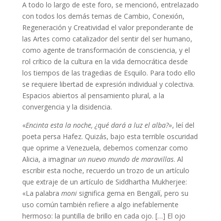
A todo lo largo de este foro, se mencionó, entrelazado
con todos los demás temas de Cambio, Conexión,
Regeneración y Creatividad el valor preponderante de
las Artes como catalizador del sentir del ser humano,
como agente de transformación de consciencia, y el
rol crítico de la cultura en la vida democrática desde
los tiempos de las tragedias de Esquilo. Para todo ello
se requiere libertad de expresión individual y colectiva.
Espacios abiertos al pensamiento plural, a la
convergencia y la disidencia.
«
Encinta esta la noche, ¿qué dará a luz el alba?»
, leí del
poeta persa Hafez. Quizás, bajo esta terrible oscuridad
que oprime a Venezuela, debemos comenzar como
Alicia, a imaginar
un nuevo mundo de maravillas
. Al
escribir esta noche, recuerdo un trozo de un artículo
que extraje de un artículo de Siddhartha Mukherjee:
«La palabra
moni
significa gema en Bengalí, pero su
uso común también refiere a algo inefablemente
hermoso: la puntilla de brillo en cada ojo. […] El ojo