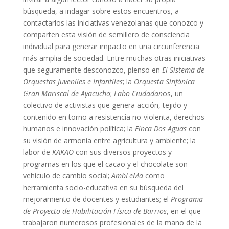
búsqueda, a indagar sobre estos encuentros, a
contactarlos las iniciativas venezolanas que conozco y
comparten esta visión de semillero de consciencia
individual para generar impacto en una circunferencia
más amplia de sociedad. Entre muchas otras iniciativas
que seguramente desconozco, pienso en
El Sistema de
Orquestas Juveniles e Infantiles
; la
Orquesta Sinfónica
Gran Mariscal de Ayacucho
;
Labo Ciudadan
os, un
colectivo de activistas que genera acción, tejido y
contenido en torno a resistencia no-violenta, derechos
humanos e innovación política; la
Finca Dos Aguas
con
su visión de armonía entre agricultura y ambiente; la
labor de
KAKAO
con sus diversos proyectos y
programas en los que el cacao y el chocolate son
vehículo de cambio social;
AmbLeMa
como
herramienta socio-educativa en su búsqueda del
mejoramiento de docentes y estudiantes; el
Programa
de Proyecto de Habilitación Física de Barrios
, en el que
trabajaron numerosos profesionales de la mano de la