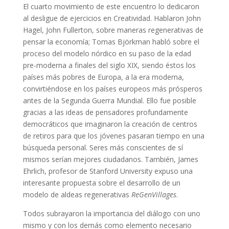
El cuarto movimiento de este encuentro lo dedicaron
al desligue de ejercicios en Creatividad. Hablaron John
Hagel, John Fullerton, sobre maneras regenerativas de
pensar la economía; Tomas Björkman habló sobre el
proceso del modelo nórdico en su paso de la edad
pre-moderna a finales del siglo XIX, siendo éstos los
países más pobres de Europa, a la era moderna,
convirtiéndose en los países europeos más prósperos
antes de la Segunda Guerra Mundial. Ello fue posible
gracias a las ideas de pensadores profundamente
democráticos que imaginaron la creación de centros
de retiros para que los jóvenes pasaran tiempo en una
búsqueda personal. Seres más conscientes de sí
mismos serían mejores ciudadanos. También, James
Ehrlich, profesor de Stanford University expuso una
interesante propuesta sobre el desarrollo de un
modelo de aldeas regenerativas
ReGenVillages
.
Todos subrayaron la importancia del diálogo con uno
mismo y con los demás como elemento necesario