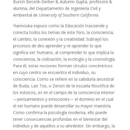
Burcin Becerik-Gerber & Autumn Gupta, profesora &
alumna, del Departamento de Ingeniería Civil y
Ambiental de
University of Southern California
.
Yiannouka expuso como la Educación trasciende y
conecta todos los temas de este foro, la consciencia,
el cambio, la conexión y la creatividad. Subrayó los
procesos de des-aprender y re-aprender lo que
significa ser: humano, al comprender lo que implica la
consciencia, la civilización, la ecología y la cosmología.
Para él, estas nociones forman círculos concéntricos
en cuyo centro se encuentra el individuo, su
consciencia. Como se refiere en la sabiduría ancestral
de Buda, Lao Tse, o Zenon de la escuela filosófica de
los estoicos, es en el campo de la consciencia interior
—pensamientos y emociones— el dominio en el cual
el ser humano puede desarrollar su mayor maestría.
Como confirma la psicología moderna, ello puede
tener consecuencias profundas en el bienestar del
individuo y de aquellos a su alrededor. Sin embargo, la