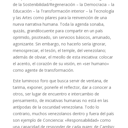
de la Sostenibilidad/Regeneración – la Democracia – la
Educación – la Transformación interior – la Tecnología
y las Artes como pilares para la reinvención de una
nueva narrativa humana. Toda la agenda sonaba,
quizás, grandilocuente para compartir en un país
oprimido, pisoteado, sin servicios básicos, arruinado,
agonizante. Sin embargo, no hacerlo sería ignorar,
menospreciar, el tesón, el temple, del venezolano;
además de obviar, el meollo de esta iniciativa: colocar
el acento, el corazón de su visión, en «ser humano»
como agente de transformación.
Este luminoso foro que busca servir de ventana, de
tarima, exponer, ponerle el reflector, dar a conocer a
otros, ser lugar de encuentro e intercambio de
pensamiento, de iniciativas humanas no está en las
antípodas de la oscuridad venezolana. Todo lo
contrario, muchos venezolanos dentro y fuera del país
son ejemplo de Conciencia: «Responsabilidad» como
una capacidad de responder de cada quien; de Cambio: