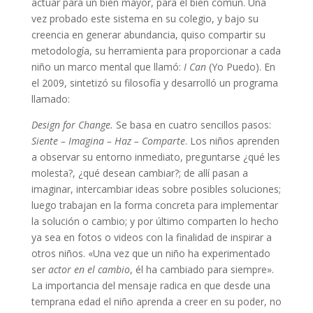
actuar para un bien mayor, para el bien común. Una
vez probado este sistema en su colegio, y bajo su
creencia en generar abundancia, quiso compartir su
metodología, su herramienta para proporcionar a cada
niño un marco mental que llamó:
I Can
(Yo Puedo). En
el 2009, sintetizó su filosofía y desarrolló un programa
llamado:
Design for Change.
Se basa en cuatro sencillos pasos:
Siente – Imagina – Haz – Comparte
. Los niños aprenden
a observar su entorno inmediato, preguntarse ¿qué les
molesta?, ¿qué desean cambiar?; de allí pasan a
imaginar, intercambiar ideas sobre posibles soluciones;
luego trabajan en la forma concreta para implementar
la solución o cambio; y por último comparten lo hecho
ya sea en fotos o videos con la finalidad de inspirar a
otros niños. «Una vez que un niño ha experimentado
ser
actor en el cambio
, él ha cambiado para siempre».
La importancia del mensaje radica en que desde una
temprana edad el niño aprenda a creer en su poder, no