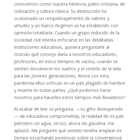
conocemos como nuestra herencia judeo-cristiana, de
civilización y cultura clásica. Su destrucción ha
ocasionado un resquebrajamiento de valores y
virtudes y un Narco-Regimen se ha establecido con
opresión totalitaria. Cuando un grupo reducido de la
sociedad civil intenta enfocarse en las debilitadas
instituciones educativas, quisiera preguntarle al
Oráculo qué consejo daría a nosotros educadores,
profesores, en estos tiempos de vacíos, cuando se
sienten desvanecer los sueños y el sentido de la vida
para las jóvenes generaciones. Ahora con esta
pandemia ellos sofocan en un país plagado de hambre
y muerte en todas partes. ¿Qué podemos hacer
nosotros para hacerles estos tiempos más llevaderos?
Al acabar de leer su pregunta, —su grito desesperado
— de educadora comprometida, la realidad de mi país
petrolero sin agua, sin luz, ahora sin gasolina, me
aplastó. Me pregunté qué sentido tendría emplear mi
tiempo escuchando ponencias sobre la convergencia