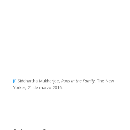
[i]
Siddhartha Mukherjee,
Runs in the Family
, The New
Yorker, 21 de marzo 2016.