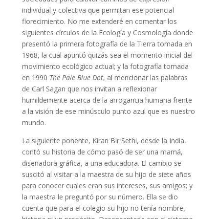
individual y colectiva que permitan ese potencial
florecimiento. No me extenderé en comentar los
siguientes círculos de la Ecología y Cosmología donde
presentó la primera fotografía de la Tierra tomada en
1968, la cual apuntó quizás sea el momento inicial del
movimiento ecológico actual; y la fotografía tomada
en 1990
The Pale Blue Dot
, al mencionar las palabras
de Carl Sagan que nos invitan a reflexionar
humildemente acerca de la arrogancia humana frente
a la visión de ese minúsculo punto azul que es nuestro
mundo.
La siguiente ponente, Kiran Bir Sethi, desde la India,
contó su historia de cómo pasó de ser una mamá,
diseñadora gráfica, a una educadora. El cambio se
suscitó al visitar a la maestra de su hijo de siete años
para conocer cuales eran sus intereses, sus amigos; y
la maestra le preguntó por su número. Ella se dio
cuenta que para el colegio su hijo no tenía nombre,