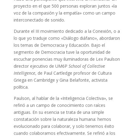
proyecto en el que 500 personas exploran juntos «la
voz de la compasión y la empatía» como un campo
interconectado de sonido.
Durante el III movimiento dedicado a la Conexión, o a
lo que yo traduje como «Diálogo diáfano», abordaron
los temas de Democracia y Educación. Bajo el
segmento de Democracia tuve la oportunidad de
escuchar ponencias muy iluminadoras de Lex Paulson
director ejecutivo de UM6P
School of Collective
Intelligence
, de Paul Cartledge profesor de Cultura
Griega en Cambridge y Gina Belafonte, activista
política.
Paulson, al hablar de la «Inteligencia Colectiva», se
refirió a un campo de conocimiento con raíces
antiguas. En su esencia se trata de una simple
constatación sobre la naturaleza humana: hemos
evolucionado para colaborar, y solo tenemos éxito
cuando colaboramos efectivamente. Se refirió a los