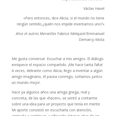
Václav Havel
«Pero entonces, dice Alicia, si el mundo no tiene
ningún sentido,¿quién nos impide inventarnos uno?»
Alice et autres Merveilles
Fabrice Melquiot/Emmanuel
Demarcy-Mota
Me gusta conversar. Escuchar a mis amigos. El diálogo
enriquece el espacio compartido. ¡Me hace tanta falta!
A veces, delirante como Alicia, llego a inventar a algún
amigo imaginario, él pasea conmigo, soñamos juntos
un mundo mejor.
Hace ya algunos años una amiga griega, real y
concreta, de las que «hacen», se sentó a contarme
sobre una idea para un proyecto que tenía en mente.
Mi aporte consistió en escucharla con atención,
animarla a continuar, y ofrecerle algunas citas de un