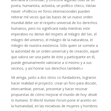
poeta, humanista, activista, un político checo, Václav
Havel: «Políticos en foros internacionales pueden
reiterar mil veces que las bases de un nuevo orden
mundial debe ser el respeto universal de los derechos
humanos, pero no significará nada mientras este
imperativo no derive del respeto al milagro del Ser, el
milagro del universo, el milagro de la naturaleza, el
milagro de nuestra existencia. Sólo quien se somete a
la autoridad de un orden universal y de creación, aquel
que valora ser una parte de éste y participante en él,
puede genuinamente valorarse a sí mismo y a sus
vecinos, y así honrar sus derechos también.»
Mi amiga, junto a dos otros co-fundadores, lograron
hacer realidad el proyecto: crear un foro para discutir,
intercambiar, pensar, presentar y hacer resonar
propuestas de cómo mejorar el mundo de hoy:
desde
lo humano
. El
World Human Forum
pone el acento en
la humanidad, en las iniciativas de mujeres y hombres