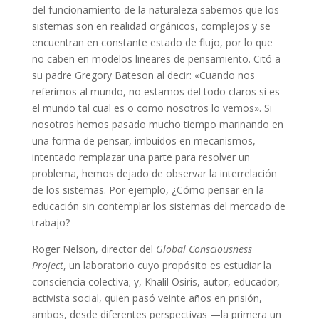
del funcionamiento de la naturaleza sabemos que los
sistemas son en realidad orgánicos, complejos y se
encuentran en constante estado de flujo, por lo que
no caben en modelos lineares de pensamiento. Citó a
su padre Gregory Bateson al decir: «Cuando nos
referimos al mundo, no estamos del todo claros si es
el mundo tal cual es o como nosotros lo vemos». Si
nosotros hemos pasado mucho tiempo marinando en
una forma de pensar, imbuidos en mecanismos,
intentado remplazar una parte para resolver un
problema, hemos dejado de observar la interrelación
de los sistemas. Por ejemplo, ¿Cómo pensar en la
educación sin contemplar los sistemas del mercado de
trabajo?
Roger Nelson, director del
Global Consciousness
Project
, un laboratorio cuyo propósito es estudiar la
consciencia colectiva; y, Khalil Osiris, autor, educador,
activista social, quien pasó veinte años en prisión,
ambos, desde diferentes perspectivas —la primera un